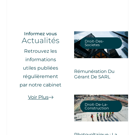
Informez vous
Actualités
Droit-Des-
Societes
Retrouvez les
informations
utiles publiées
Rémunération Du
régulièrement
Gérant De SARL
par notre cabinet
Voir Plus
Droit-De-La-
Construction
Photovoltaïque : La