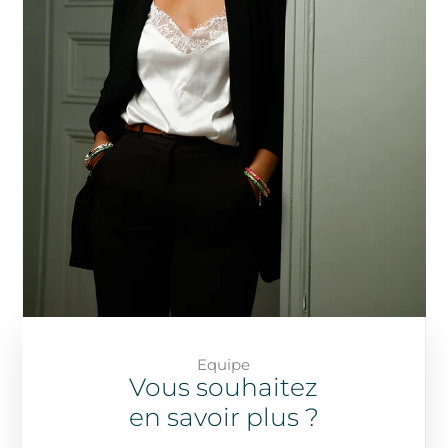
Equipe
Vous souhaitez
en savoir plus ?