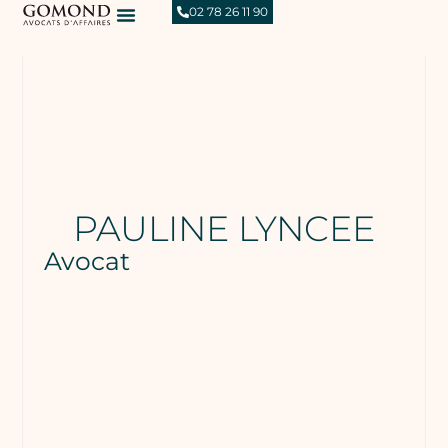
02 78 26 11 90
PAULINE LYNCEE
Avocat