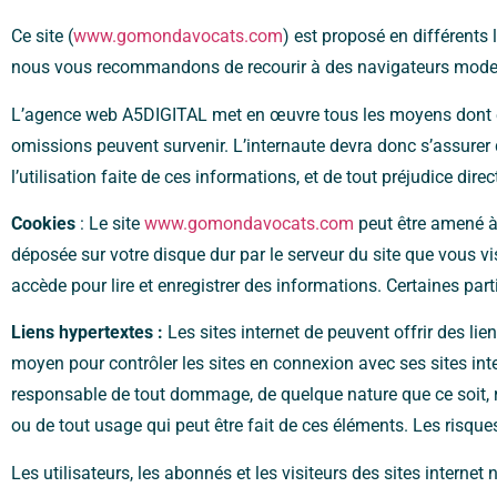
Ce site (
www.gomondavocats.com
) est proposé en différents
nous vous recommandons de recourir à des navigateurs modern
L’agence web A5DIGITAL
met en œuvre tous les moyens dont ell
omissions peuvent survenir. L’internaute devra donc s’assurer d
l’utilisation faite de ces informations, et de tout préjudice dire
Cookies
: Le site
www.gomondavocats.com
peut être amené à 
déposée sur votre disque dur par le serveur du site que vous vi
accède pour lire et enregistrer des informations. Certaines part
Liens hypertextes :
Les sites internet de peuvent offrir des li
moyen pour contrôler les sites en connexion avec ses sites inter
responsable de tout dommage, de quelque nature que ce soit, r
ou de tout usage qui peut être fait de ces éléments. Les risques
Les utilisateurs, les abonnés et les visiteurs des sites intern