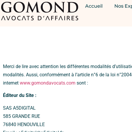
Mentions légales
Accueil
Nos Ex
Merci de lire avec attention les différentes modalités d’utilis
modalités. Aussi, conformément à l’article n°6 de la loi n°20
internet
www.gomondavocats.com
sont :
Éditeur du Site :
SAS A5DIGITAL
585 GRANDE RUE
76840 HENOUVILLE