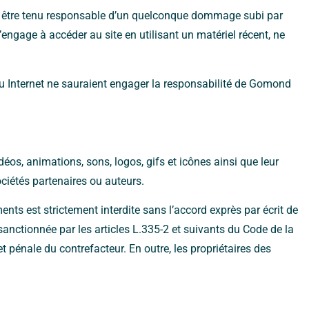
rait être tenu responsable d’un quelconque dommage subi par
’engage à accéder au site en utilisant un matériel récent, ne
eau Internet ne sauraient engager la responsabilité de Gomond
idéos, animations, sons, logos, gifs et icônes ainsi que leur
ciétés partenaires ou auteurs.
ents est strictement interdite sans l’accord exprès par écrit de
anctionnée par les articles L.335-2 et suivants du Code de la
et pénale du contrefacteur. En outre, les propriétaires des