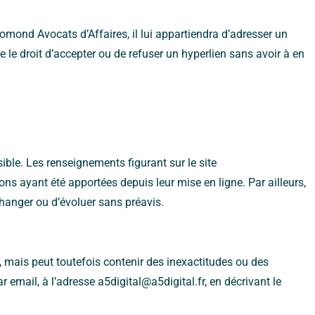
Gomond Avocats d’Affaires, il lui appartiendra d’adresser un
 le droit d’accepter ou de refuser un hyperlien sans avoir à en
ble. Les renseignements figurant sur le site
ns ayant été apportées depuis leur mise en ligne. Par ailleurs,
 changer ou d’évoluer sans préavis.
e, mais peut toutefois contenir des inexactitudes ou des
 email, à l’adresse a5digital@a5digital.fr, en décrivant le