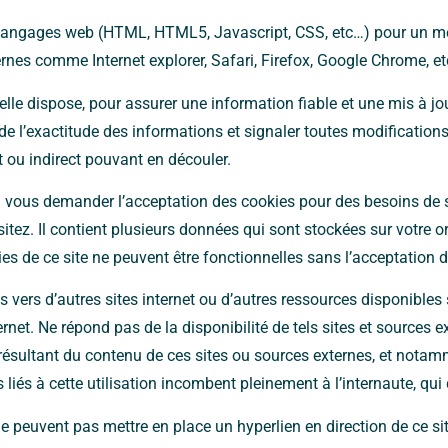
 langages web (HTML, HTML5, Javascript, CSS, etc…) pour un meil
es comme Internet explorer, Safari, Firefox, Google Chrome, e
e dispose, pour assurer une information fiable et une mis à jour 
e l’exactitude des informations et signaler toutes modifications 
ct ou indirect pouvant en découler.
vous demander l’acceptation des cookies pour des besoins de st
sitez. Il contient plusieurs données qui sont stockées sur votre 
ies de ce site ne peuvent être fonctionnelles sans l’acceptation 
ens vers d’autres sites internet ou d’autres ressources disponibl
net. Ne répond pas de la disponibilité de tels sites et sources ext
ésultant du contenu de ces sites ou sources externes, et notamm
 liés à cette utilisation incombent pleinement à l’internaute, qui 
et ne peuvent pas mettre en place un hyperlien en direction de ce 