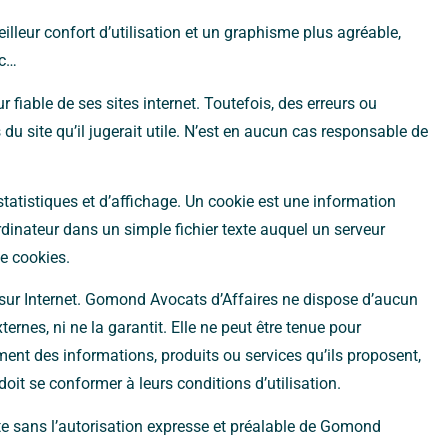
leur confort d’utilisation et un graphisme plus agréable,
tc…
fiable de ses sites internet. Toutefois, des erreurs ou
du site qu’il jugerait utile. N’est en aucun cas responsable de
atistiques et d’affichage. Un cookie est une information
ordinateur dans un simple fichier texte auquel un serveur
de cookies.
es sur Internet. Gomond Avocats d’Affaires ne dispose d’aucun
ernes, ni ne la garantit. Elle ne peut être tenue pour
ent des informations, produits ou services qu’ils proposent,
doit se conformer à leurs conditions d’utilisation.
site sans l’autorisation expresse et préalable de Gomond