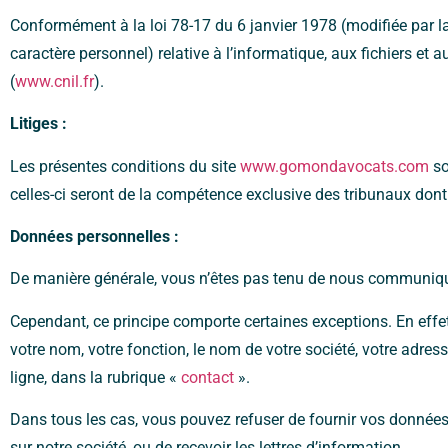
Conformément à la loi 78-17 du 6 janvier 1978 (modifiée par l
caractère personnel) relative à l’informatique, aux fichiers et 
(
www.cnil.fr
).
Litiges :
Les présentes conditions du site
www.gomondavocats.com
so
celles-ci seront de la compétence exclusive des tribunaux dont 
Données personnelles :
De manière générale, vous n’êtes pas tenu de nous communique
Cependant, ce principe comporte certaines exceptions. En effe
votre nom, votre fonction, le nom de votre société, votre adres
ligne, dans la rubrique «
contact
».
Dans tous les cas, vous pouvez refuser de fournir vos données 
sur notre société, ou de recevoir les lettres d’information.