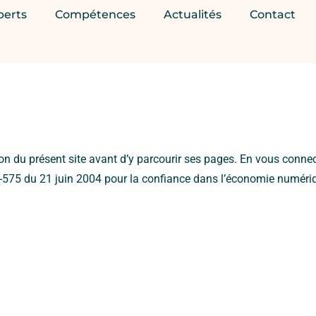
perts
Compétences
Actualités
Contact
ation du présent site avant d’y parcourir ses pages. En vous conne
04-575 du 21 juin 2004 pour la confiance dans l’économie numériq