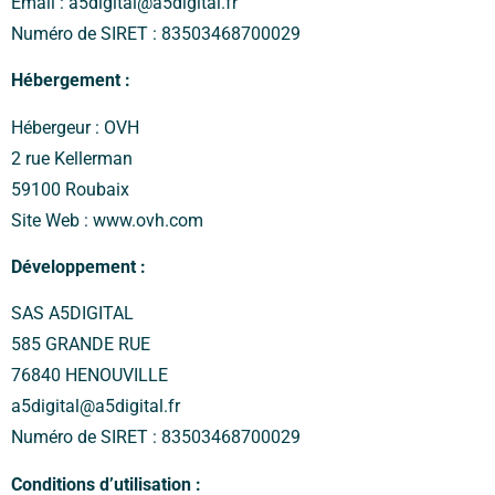
Email : a5digital@a5digital.fr
Numéro de SIRET : 83503468700029
Hébergement :
Hébergeur : OVH
2 rue Kellerman
59100 Roubaix
Site Web : www.ovh.com
Développement :
SAS A5DIGITAL
585 GRANDE RUE
76840 HENOUVILLE
a5digital@a5digital.fr
Numéro de SIRET : 83503468700029
Conditions d’utilisation :