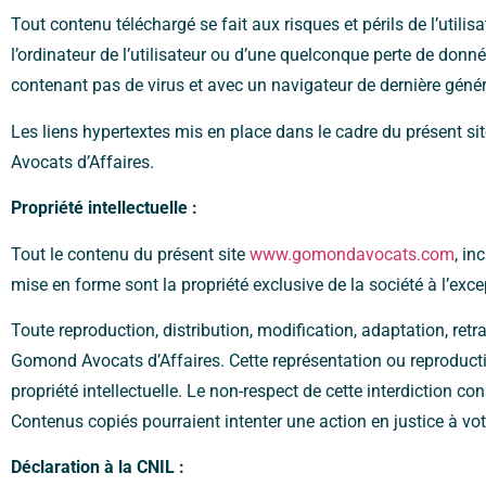
Tout contenu téléchargé se fait aux risques et périls de l’uti
l’ordinateur de l’utilisateur ou d’une quelconque perte de donné
contenant pas de virus et avec un navigateur de dernière génér
Les liens hypertextes mis en place dans le cadre du présent si
Avocats d’Affaires.
Propriété intellectuelle :
Tout le contenu du présent site
www.gomondavocats.com
, in
mise en forme sont la propriété exclusive de la société à l’ex
Toute reproduction, distribution, modification, adaptation, retr
Gomond Avocats d’Affaires. Cette représentation ou reproductio
propriété intellectuelle. Le non-respect de cette interdiction c
Contenus copiés pourraient intenter une action en justice à vot
Déclaration à la CNIL :