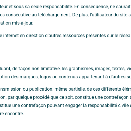
lisateur et sous sa seule responsabilité. En conséquence, ne sau
es consécutive au téléchargement. De plus, l’utilisateur du site s
ation mis-à-jour.
te internet en direction d’autres ressources présentes sur le rés
cluant, de façon non limitative, les graphismes, images, textes, v
ception des marques, logos ou contenus appartenant à d’autres so
ansmission ou publication, même partielle, de ces différents élém
n, par quelque procédé que ce soit, constitue une contrefaçon s
onstitue une contrefaçon pouvant engager la responsabilité civile 
re encontre.