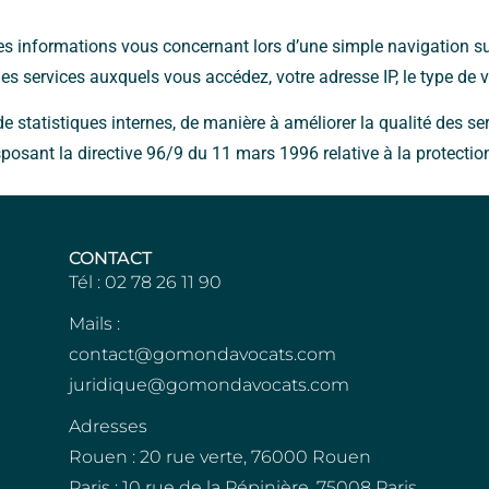
s informations vous concernant lors d’une simple navigation su
 les services auxquels vous accédez, votre adresse IP, le type de
 de statistiques internes, de manière à améliorer la qualité des 
ansposant la directive 96/9 du 11 mars 1996 relative à la protect
CONTACT
Tél : 02 78 26 11 90
Mails :
contact@gomondavocats.com
juridique@gomondavocats.com
Adresses
Rouen : 20 rue verte, 76000 Rouen
Paris : 10 rue de la Pépinière, 75008 Paris