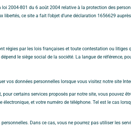
a loi 2004-801 du 6 août 2004 relative à la protection des perso
aux libertés, ce site a fait l’objet d’une déclaration 1656629 aupr
nt régies par les lois françaises et toute contestation ou litiges q
dépend le siège social de la société. La langue de référence, pou
r vos données personnelles lorsque vous visitez notre site Int
t, pour certains services proposés par notre site, vous pouvez 
se électronique, et votre numéro de téléphone. Tel est le cas lor
personnelles. Dans ce cas, vous ne pourrez pas utiliser les serv