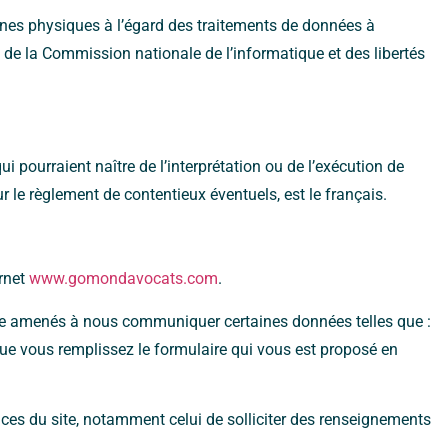
nnes physiques à l’égard des traitements de données à
ès de la Commission nationale de l’informatique et des libertés
ui pourraient naître de l’interprétation ou de l’exécution de
r le règlement de contentieux éventuels, est le français.
ernet
www.gomondavocats.com
.
être amenés à nous communiquer certaines données telles que :
sque vous remplissez le formulaire qui vous est proposé en
ices du site, notamment celui de solliciter des renseignements