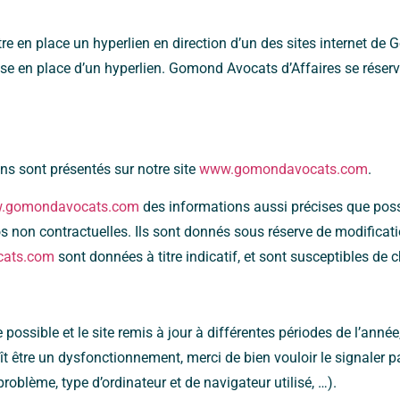
tre en place un hyperlien en direction d’un des sites internet de 
se en place d’un hyperlien. Gomond Avocats d’Affaires se réserve
ons sont présentés sur notre site
www.gomondavocats.com
.
.gomondavocats.com
des informations aussi précises que possi
s non contractuelles. Ils sont donnés sous réserve de modificatio
ats.com
sont données à titre indicatif, et sont susceptibles de
possible et le site remis à jour à différentes périodes de l’anné
 être un dysfonctionnement, merci de bien vouloir le signaler par
oblème, type d’ordinateur et de navigateur utilisé, …).