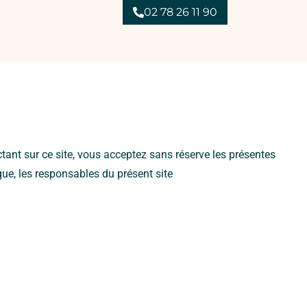
02 78 26 11 90
ctant sur ce site, vous acceptez sans réserve les présentes
ue, les responsables du présent site