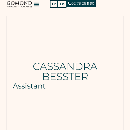
02 78 26 11 90
Fr
En
CASSANDRA
BESSTER
Assistant