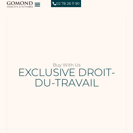
02 78 26 11 90
Buy With Us
EXCLUSIVE DROIT-
DU-TRAVAIL