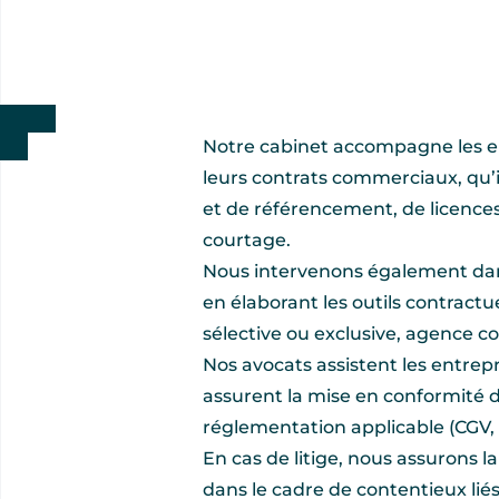
Notre cabinet accompagne les ent
leurs contrats commerciaux, qu’i
et de référencement, de licence
courtage.
Nous intervenons également dans 
en élaborant les outils contractu
sélective ou exclusive, agence 
Nos avocats assistent les entrep
assurent la mise en conformité 
réglementation applicable (CGV,
En cas de litige, nous assurons l
dans le cadre de contentieux liés