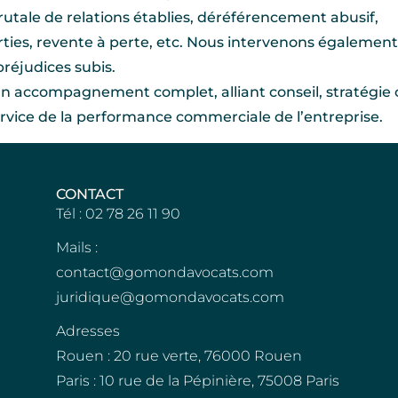
utale de relations établies, déréférencement abusif,
arties, revente à perte, etc. Nous intervenons égalemen
préjudices subis.
un accompagnement complet, alliant conseil, stratégie 
rvice de la performance commerciale de l’entreprise.
CONTACT
Tél : 02 78 26 11 90
Mails :
contact@gomondavocats.com
juridique@gomondavocats.com
Adresses
Rouen : 20 rue verte, 76000 Rouen
Paris : 10 rue de la Pépinière, 75008 Paris