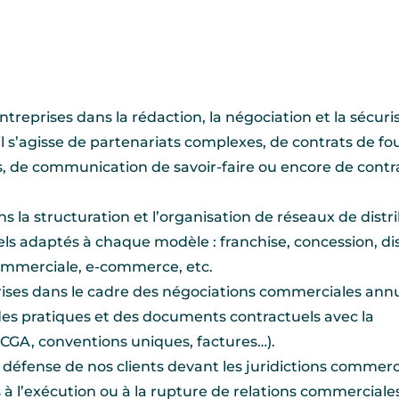
reprises dans la rédaction, la négociation et la sécuri
l s’agisse de partenariats complexes, de contrats de fo
s, de communication de savoir-faire ou encore de contr
la structuration et l’organisation de réseaux de distri
els adaptés à chaque modèle : franchise, concession, di
commerciale, e-commerce, etc.
rises dans le cadre des négociations commerciales annu
des pratiques et des documents contractuels avec la
 CGA, conventions uniques, factures…).
a défense de nos clients devant les juridictions commerc
 à l’exécution ou à la rupture de relations commerciales