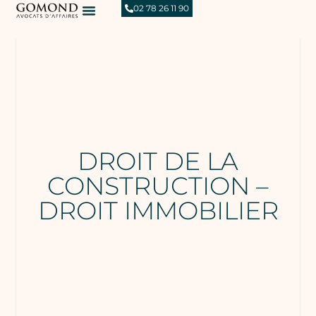
02 78 26 11 90
DROIT DE LA
CONSTRUCTION –
DROIT IMMOBILIER